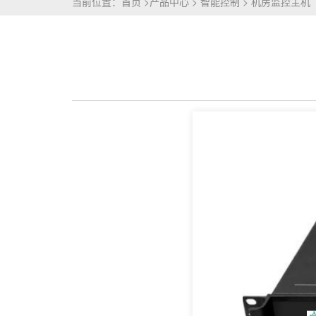
当前位置：
首页
>
产品中心
>
智能控制
>
机房监控主机